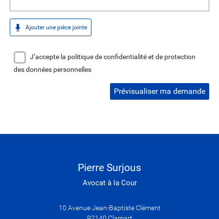
Ajouter une pièce jointe
J’accepte la politique de confidentialité et de protection
des données personnelles
Prévisualiser ma demande
Pierre Surjous
Avocat à la Cour
10 Avenue Jean-Baptiste Clément
92140 Clamart